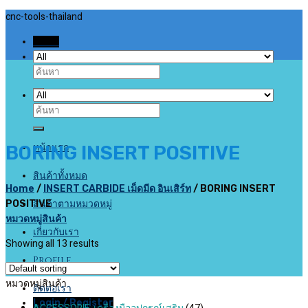
Skip
cnc-tools-thailand
to
Menu
content
Search
for:
Search
for:
หน้าแรก
BORING INSERT POSITIVE
สินค้าทั้งหมด
Home
/
INSERT CARBIDE เม็ดมีด อินเสิร์ท
/
BORING INSERT
สินค้าตามหมวดหมู่
POSITIVE
หมวดหมู่สินค้า
เกี่ยวกับเรา
Showing all 13 results
Profile
หมวดหมู่สินค้า
ติดต่อเรา
Login / Register