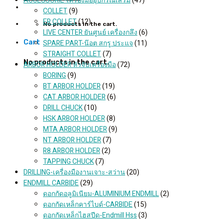
ACCESSORIE-เครื่องมืออุปกรณ์เสริม
(47)
COLLET
(9)
ER COLLET
(12)
No products in the cart.
LIVE CENTER ยันศูนย์ เครื่องกลึง
(6)
SPARE PART-น๊อต สกรู ประแจ
(11)
Cart
STRAIGHT COLLET
(7)
No products in the cart.
ARBOR HOLDER หัวจับเครื่องมือ
(72)
BORING
(9)
BT ARBOR HOLDER
(19)
CAT ARBOR HOLDER
(6)
DRILL CHUCK
(10)
HSK ARBOR HOLDER
(8)
MTA ARBOR HOLDER
(9)
NT ARBOR HOLDER
(7)
R8 ARBOR HOLDER
(2)
TAPPING CHUCK
(7)
DRILLING-เครื่องมืองานเจาะ-สว่าน
(20)
ENDMILL CARBIDE
(29)
ดอกกัดอลูมิเนียม-ALUMINIUM ENDMILL
(2)
ดอกกัดเหล็กคาร์ไบด์-CARBIDE
(15)
ดอกกัดเหล็กไฮสปีด-Endmill Hss
(3)