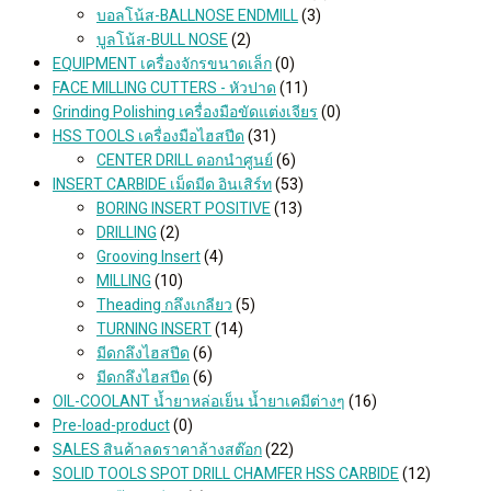
บอลโน้ส-BALLNOSE ENDMILL
(3)
บูลโน้ส-BULL NOSE
(2)
EQUIPMENT เครื่องจักรขนาดเล็ก
(0)
FACE MILLING CUTTERS - หัวปาด
(11)
Grinding Polishing เครื่องมือขัดแต่งเจียร
(0)
HSS TOOLS เครื่องมือไฮสปีด
(31)
CENTER DRILL ดอกนำศูนย์
(6)
INSERT CARBIDE เม็ดมีด อินเสิร์ท
(53)
BORING INSERT POSITIVE
(13)
DRILLING
(2)
Grooving Insert
(4)
MILLING
(10)
Theading กลึงเกลียว
(5)
TURNING INSERT
(14)
มีดกลึงไฮสปีด
(6)
มีดกลึงไฮสปีด
(6)
OIL-COOLANT น้ำยาหล่อเย็น น้ำยาเคมีต่างๆ
(16)
Pre-load-product
(0)
SALES สินค้าลดราคาล้างสต๊อก
(22)
SOLID TOOLS SPOT DRILL CHAMFER HSS CARBIDE
(12)