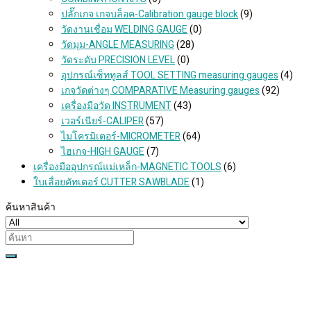
ปลั๊กเกจ เกจบล็อค-Calibration gauge block
(9)
วัดงานเชื่อม WELDING GAUGE
(0)
วัดมุม-ANGLE MEASURING
(28)
วัดระดับ PRECISION LEVEL
(0)
อุปกรณ์เซ็ททูลส์ TOOL SETTING measuring gauges
(4)
เกจวัดต่างๆ COMPARATIVE Measuring gauges
(92)
เครื่องมือวัด INSTRUMENT
(43)
เวอร์เนียร์-CALIPER
(57)
ไมโครมิเตอร์-MICROMETER
(64)
ไฮเกจ-HIGH GAUGE
(7)
เครื่องมืออุปกรณ์แม่เหล็ก-MAGNETIC TOOLS
(6)
ใบเลื่อยคัทเตอร์ CUTTER SAWBLADE
(1)
ค้นหาสินค้า
Search
for: