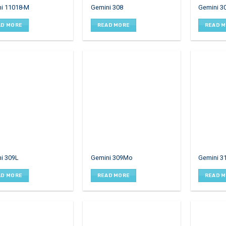
i 11018-M
Gemini 308
Gemini 3
AD MORE
READ MORE
READ 
i 309L
Gemini 309Mo
Gemini 3
AD MORE
READ MORE
READ 