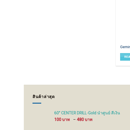
Gemin
RE
สินค้าล่าสุด
60° CENTER DRILL-Gold นำศูนย์ สีเงิน
Price
100
–
480
range:
100 ฿