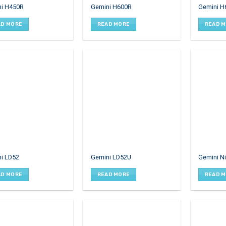
ni H450R
Gemini H600R
Gemini 
AD MORE
READ MORE
READ 
i LD52
Gemini LD52U
Gemini N
AD MORE
READ MORE
READ 