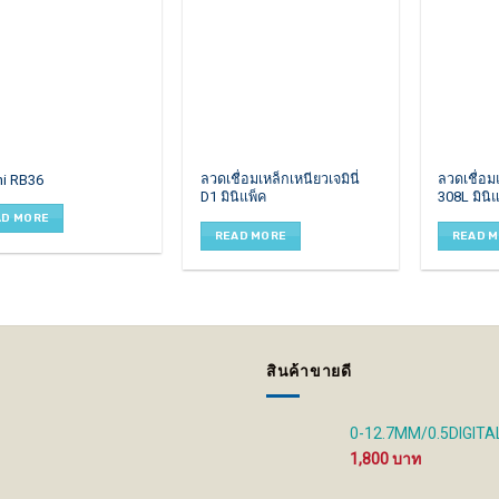
ลวดเชื่อมเหล็กเหนียวเจมินี่
ลวดเชื่อม
i RB36
D1 มินิแพ็ค
308L มินิ
AD MORE
READ MORE
READ 
สินค้าขายดี
0-12.7MM/0.5DIGITA
1,800