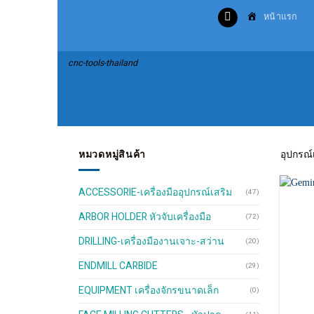
Skip
หน้าแรก
to
content
cnc-tools-thailand
หมวดหมู่สินค้า
อุปกรณ์เ
ACCESSORIE-เครื่องมืออุปกรณ์เสริม
(47)
ARBOR HOLDER หัวจับเครื่องมือ
(72)
DRILLING-เครื่องมืองานเจาะ-สว่าน
(20)
ENDMILL CARBIDE
(29)
EQUIPMENT เครื่องจักรขนาดเล็ก
(0)