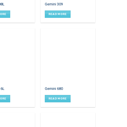
08L
Gemini 309
MORE
READ MORE
16L
Gemini 680
MORE
READ MORE