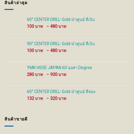
สินค้าล่าสุด
60° CENTER DRILL-Gold นำศูนย์ สีเงิน
Price
100
–
480
range:
100 ฿
through
90° CENTER DRILL-Gold นำศูนย์ สีเงิน
480 ฿
Price
100
–
480
range:
100 ฿
through
YMK HSSE JAPAN 60 องศา Degree
480 ฿
Price
280
–
930
range:
280 ฿
through
60° CENTER DRILL-Gold นำศูนย์ สีทอง
930 ฿
Price
132
–
320
range:
132 ฿
through
สินค้าขายดี
320 ฿