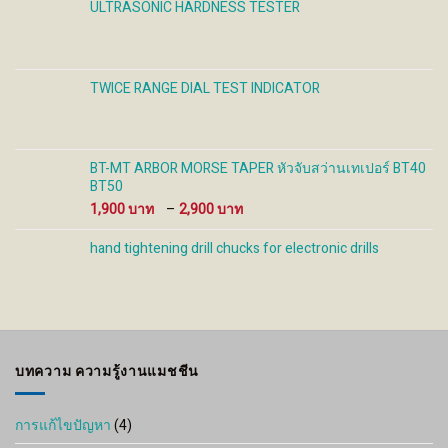
ULTRASONIC HARDNESS TESTER
TWICE RANGE DIAL TEST INDICATOR
BT-MT ARBOR MORSE TAPER หัวจับสว่านเทเปอร์ BT40
BT50
Price
1,900
–
2,900
range:
1,900 ฿
hand tightening drill chucks for electronic drills
through
2,900 ฿
บทความ ความรู้งานแมชชีน
การแก้ไขปัญหา
(4)