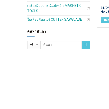
เครื่องมืออุปกรณ์แม่เหล็ก-MAGNETIC
BT/OM
(6)
TOOLS
Hole 
ใบเลื่อยคัทเตอร์ CUTTER SAWBLADE
(1)
RE
ค้นหาสินค้า
Search
for: