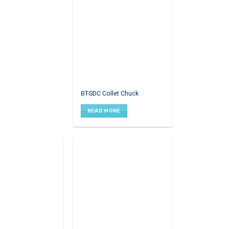
BT-SDC Collet Chuck
READ MORE