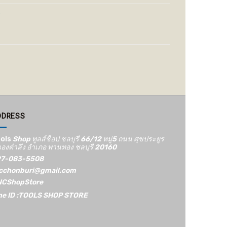
e
DDRESS
ols
Shop ทูลส์ช็อป ชลบุรี 66/12​ หมู่5​ ถนน ศุขประยูร
องตำลึง อำเภอ พานทอง ชลบุรี 20160
7-083-5508
cchonburi@gmail.com
CShopStore
ne ID :TOOLS SHOP STORE