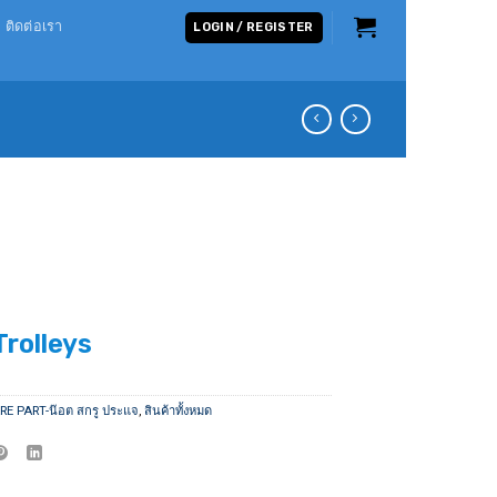
ติดต่อเรา
LOGIN / REGISTER
Trolleys
RE PART-น๊อต สกรู ประแจ
,
สินค้าทั้งหมด