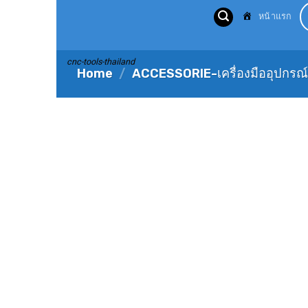
Skip
หน้าแรก
to
content
cnc-tools-thailand
Home
/
ACCESSORIE-เครื่องมืออุปกรณ์