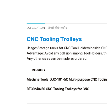
DESCRIPTION
สินค้าที่น่าสนใจ
CNC Tooling Trolleys
Usage: Storage racks for CNC Tool Holders beside CN
Advantage: Avoid any collision among Tool Holders, the
Any other sizes can be made as ordered.
INQUIRY
Machine Tools DJC-101-5C Multi-purpose CNC Toolin
BT30/40/50 CNC Tooling Trolleys for CNC