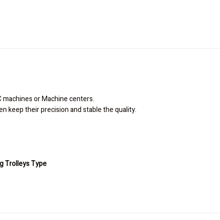
C machines or Machine centers.
n keep their precision and stable the quality.
g Trolleys Type