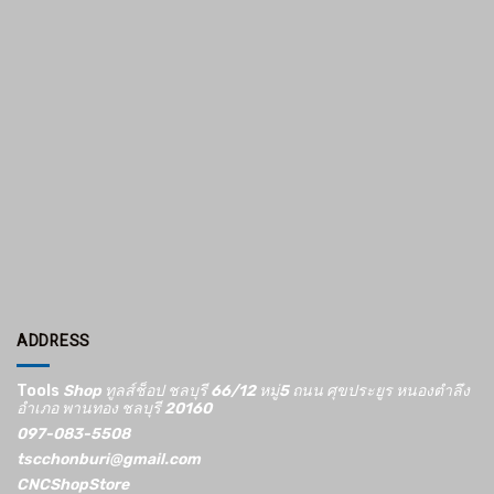
ADDRESS
Tools
Shop ทูลส์ช็อป ชลบุรี 66/12​ หมู่5​ ถนน ศุขประยูร หนองตำลึง
อำเภอ พานทอง ชลบุรี 20160
097-083-5508
tscchonburi@gmail.com
CNCShopStore