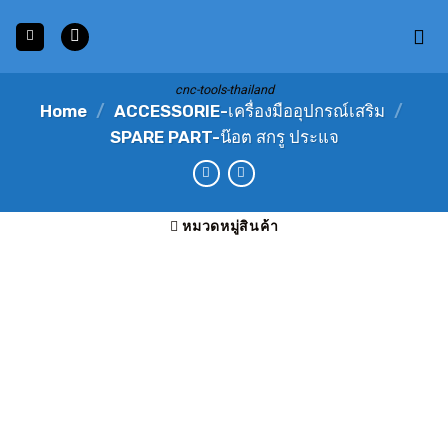
Skip
to
content
cnc-tools-thailand
Home
/
ACCESSORIE-เครื่องมืออุปกรณ์เสริม
/
SPARE PART-น๊อต สกรู ประแจ
หมวดหมู่สินค้า