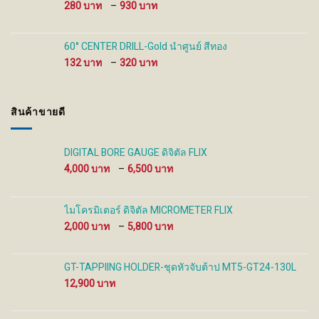
Price
280
–
930
range:
280 ฿
through
60° CENTER DRILL-Gold นำศูนย์ สีทอง
930 ฿
Price
132
–
320
range:
132 ฿
through
สินค้าขายดี
320 ฿
DIGITAL BORE GAUGE ดิจิตัล FLIX
Price
4,000
–
6,500
range:
4,000 ฿
through
ไมโครมิเตอร์ ดิจิตัล MICROMETER FLIX
6,500 ฿
Price
2,000
–
5,800
range:
2,000 ฿
through
GT-TAPPIING HOLDER-ชุดหัวจับต้าป MT5-GT24-130L
5,800 ฿
12,900