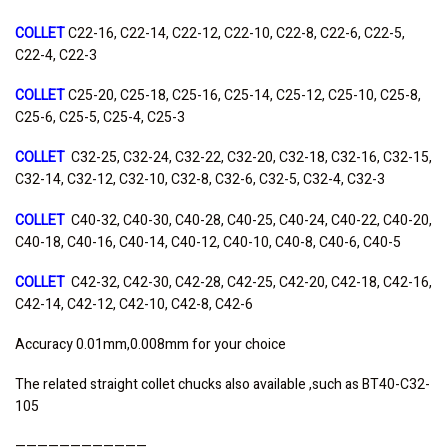
COLLET
C22-16, C22-14, C22-12, C22-10, C22-8, C22-6, C22-5,
C22-4, C22-3
COLLET
C25-20, C25-18, C25-16, C25-14, C25-12, C25-10, C25-8,
C25-6, C25-5, C25-4, C25-3
COLLET
C32-25, C32-24, C32-22, C32-20, C32-18, C32-16, C32-15,
C32-14, C32-12, C32-10, C32-8, C32-6, C32-5, C32-4, C32-3
COLLET
C40-32, C40-30, C40-28, C40-25, C40-24, C40-22, C40-20,
C40-18, C40-16, C40-14, C40-12, C40-10, C40-8, C40-6, C40-5
COLLET
C42-32, C42-30, C42-28, C42-25, C42-20, C42-18, C42-16,
C42-14, C42-12, C42-10, C42-8, C42-6
Accuracy 0.01mm,0.008mm for your choice
The related straight collet chucks also available ,such as BT40-C32-
105
————————————