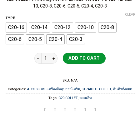
10, C20-8, C20-6, C20-5, C20-4, C20-3
CLEAR
TYPE
C20-16
C20-14
C20-12
C20-10
C20-8
C20-6
C20-5
C20-4
C20-3
C20 COLLET ตรง Straigh collet FLIX quantity
ADD TO CART
SKU:
N/A
Categories:
ACCESSORIE-เครื่องมืออุปกรณ์เสริม
,
STRAIGHT COLLET
,
สินค้าทั้งหมด
Tags:
C20 COLLET
,
คอลเล็ท