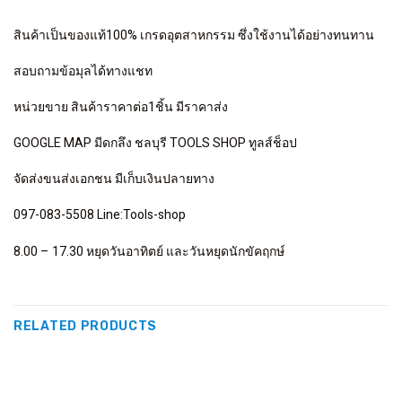
สินค้าเป็นของแท้100% เกรดอุตสาหกรรม ซึ่งใช้งานได้อย่างทนทาน
สอบถามข้อมุลได้ทางแชท
หน่วยขาย สินค้าราคาต่อ1ชิ้น มีราคาส่ง
GOOGLE MAP มีดกลึง ชลบุรี TOOLS SHOP ทูลส์ช็อป
จัดส่งขนส่งเอกชน มีเก็บเงินปลายทาง
097-083-5508 Line:Tools-shop
8.00 – 17.30 หยุดวันอาทิตย์ และวันหยุดนักขัคฤกษ์
RELATED PRODUCTS