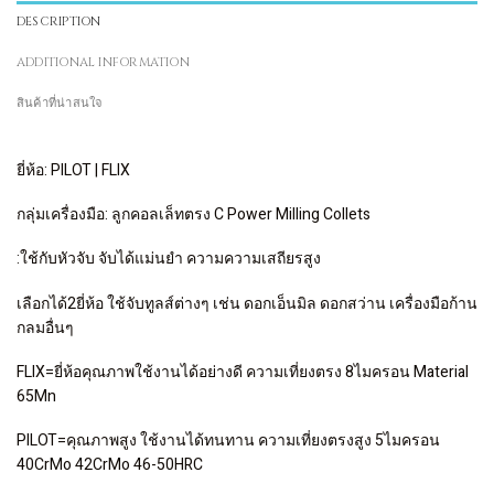
DESCRIPTION
ADDITIONAL INFORMATION
สินค้าที่น่าสนใจ
ยี่ห้อ: PILOT | FLIX
กลุ่มเครื่องมือ: ลูกคอลเล็ทตรง C Power Milling Collets
:ใช้กับหัวจับ จับได้แม่นยำ ความความเสถียรสูง
เลือกได้2ยี่ห้อ ใช้จับทูลส์ต่างๆ เช่น ดอกเอ็นมิล ดอกสว่าน เครื่องมือก้าน
กลมอื่นๆ
FLIX=ยี่ห้อคุณภาพใช้งานได้อย่างดี ความเที่ยงตรง 8ไมครอน Material
65Mn
PILOT=คุณภาพสูง ใช้งานได้ทนทาน ความเที่ยงตรงสูง 5ไมครอน
40CrMo 42CrMo 46-50HRC