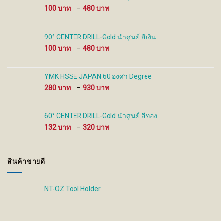
product
product
Price
100
–
480
page
page
range:
100 ฿
through
90° CENTER DRILL-Gold นำศูนย์ สีเงิน
480 ฿
Price
100
–
480
range:
100 ฿
through
YMK HSSE JAPAN 60 องศา Degree
480 ฿
Price
280
–
930
range:
280 ฿
through
60° CENTER DRILL-Gold นำศูนย์ สีทอง
930 ฿
Price
132
–
320
range:
132 ฿
through
สินค้าขายดี
320 ฿
NT-OZ Tool Holder