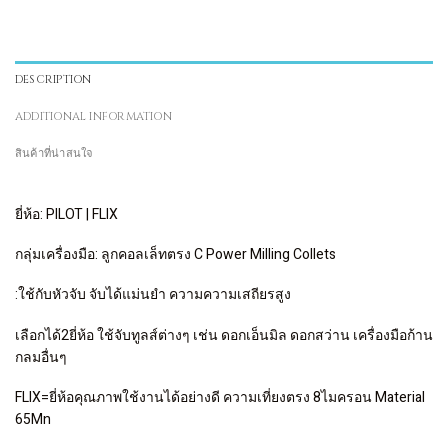
DESCRIPTION
ADDITIONAL INFORMATION
สินค้าที่น่าสนใจ
ยี่ห้อ: PILOT | FLIX
กลุ่มเครื่องมือ: ลูกคอลเล็ทตรง C Power Milling Collets
:ใช้กับหัวจับ จับได้แม่นยำ ความความเสถียรสูง
เลือกได้2ยี่ห้อ ใช้จับทูลส์ต่างๆ เช่น ดอกเอ็นมิล ดอกสว่าน เครื่องมือก้าน
กลมอื่นๆ
FLIX=ยี่ห้อคุณภาพใช้งานได้อย่างดี ความเที่ยงตรง 8ไมครอน Material
65Mn