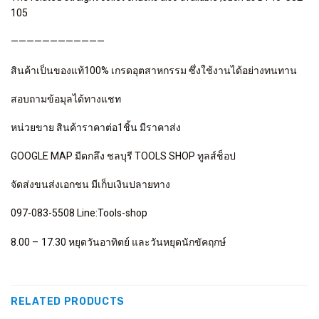
105
————————————
สินค้าเป็นของแท้100% เกรดอุตสาหกรรม ซึ่งใช้งานได้อย่างทนทาน
สอบถามข้อมุลได้ทางแชท
หน่วยขาย สินค้าราคาต่อ1ชิ้น มีราคาส่ง
GOOGLE MAP มีดกลึง ชลบุรี TOOLS SHOP ทูลส์ช็อป
จัดส่งขนส่งเอกชน มีเก็บเงินปลายทาง
097-083-5508 Line:Tools-shop
8.00 – 17.30 หยุดวันอาทิตย์ และวันหยุดนักขัคฤกษ์
RELATED PRODUCTS