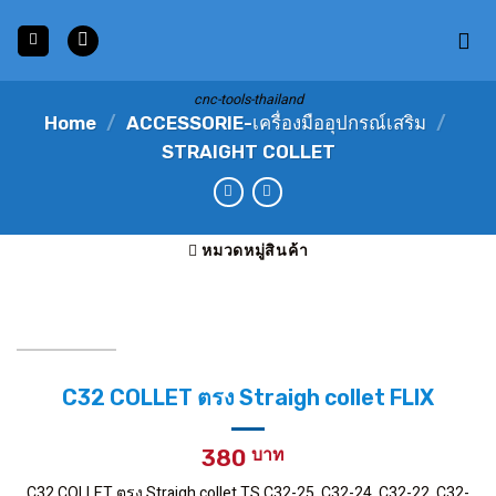
Skip
to
content
cnc-tools-thailand
Home
/
ACCESSORIE-เครื่องมืออุปกรณ์เสริม
/
STRAIGHT COLLET
หมวดหมู่สินค้า
C32 COLLET ตรง Straigh collet FLIX
380
C32 COLLET ตรง Straigh collet TS C32-25, C32-24, C32-22, C32-