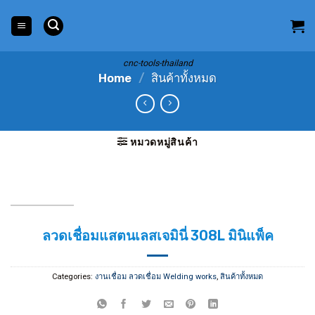
Skip
to
content
cnc-tools-thailand
Home
/
สินค้าทั้งหมด
หมวดหมู่สินค้า
ลวดเชื่อมแสตนเลสเจมินี่ 308L มินิแพ็ค
Categories:
งานเชื่อม ลวดเชื่อม Welding works
,
สินค้าทั้งหมด