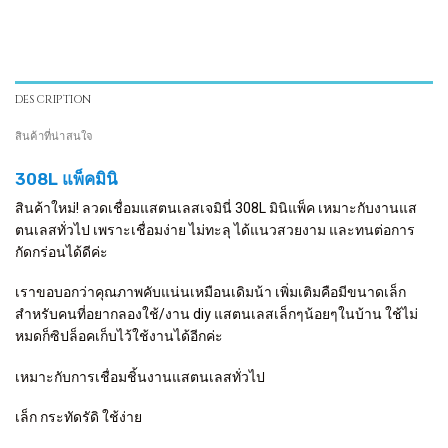
DESCRIPTION
สินค้าที่น่าสนใจ
308L แพ็คมินิ
สินค้าใหม่! ลวดเชื่อมแสตนเลสเจมินี่ 308L มินิแพ็ค เหมาะกับงานแส
ตนเลสทั่วไป เพราะเชื่อมง่าย ไม่ทะลุ ได้แนวสวยงาม และทนต่อการ
กัดกร่อนได้ดีค่ะ
เราขอบอกว่าคุณภาพคับแน่นเหมือนเดิมน้า เพิ่มเติมคือมีขนาดเล็ก
สำหรับคนที่อยากลองใช้/งาน diy แสตนเลสเล็กๆน้อยๆในบ้าน ใช้ไม่
หมดก็ซิปล็อคเก็บไว้ใช้งานได้อีกค่ะ
เหมาะกับการเชื่อมชิ้นงานแสตนเลสทั่วไป
เล็ก กระทัดรัดิ ใช้ง่าย