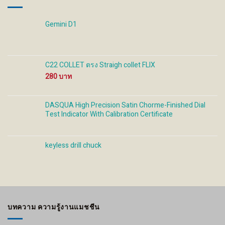
Gemini D1
C22 COLLET ตรง Straigh collet FLIX
280
DASQUA High Precision Satin Chorme-Finished Dial
Test Indicator With Calibration Certificate
keyless drill chuck
บทความ ความรู้งานแมชชีน