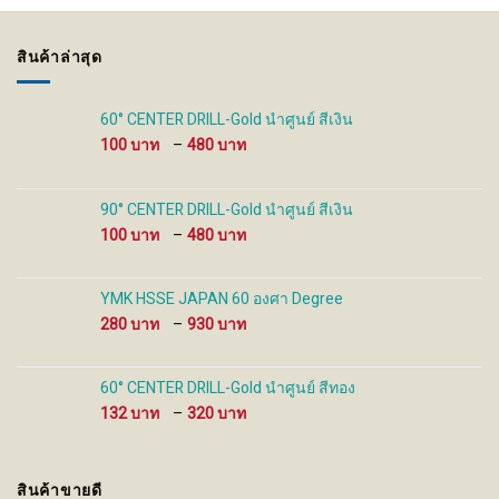
options
options
may
may
be
be
สินค้าล่าสุด
chosen
chosen
on
on
the
the
60° CENTER DRILL-Gold นำศูนย์ สีเงิน
product
product
Price
100
–
480
page
page
range:
100 ฿
through
90° CENTER DRILL-Gold นำศูนย์ สีเงิน
480 ฿
Price
100
–
480
range:
100 ฿
through
YMK HSSE JAPAN 60 องศา Degree
480 ฿
Price
280
–
930
range:
280 ฿
through
60° CENTER DRILL-Gold นำศูนย์ สีทอง
930 ฿
Price
132
–
320
range:
132 ฿
through
สินค้าขายดี
320 ฿