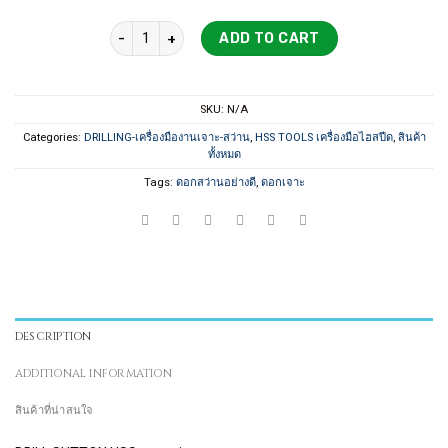
1,500 ฿
DRILL SUTTON YG MITSUBISHI HSS ดอกสว่าน quantit
ADD TO CART
SKU:
N/A
Categories:
DRILLING-เครื่องมืองานเจาะ-สว่าน
,
HSS TOOLS เครื่องมือไฮสปีด
,
สินค้า
ทั้งหมด
Tags:
ดอกสว่านอย่างดี
,
ดอกเจาะ
DESCRIPTION
ADDITIONAL INFORMATION
สินค้าที่น่าสนใจ