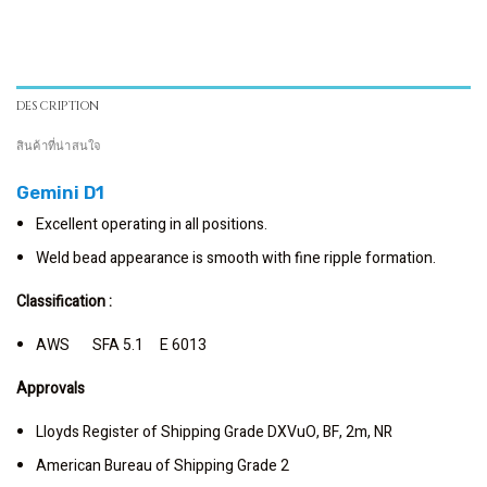
DESCRIPTION
สินค้าที่น่าสนใจ
Gemini D1
Excellent operating in all positions.
Weld bead appearance is smooth with fine ripple formation.
Classification :
AWS SFA 5.1 E 6013
Approvals
Lloyds Register of Shipping Grade DXVuO, BF, 2m, NR
American Bureau of Shipping Grade 2