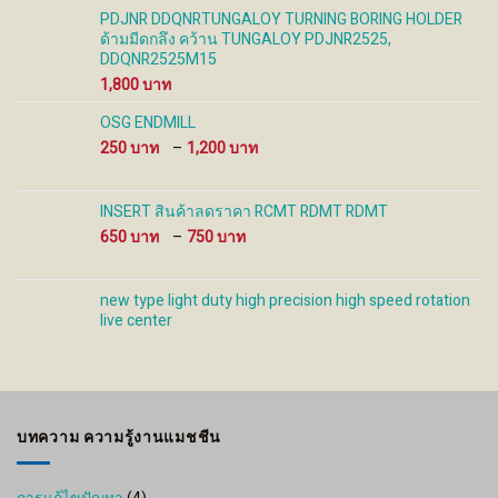
PDJNR DDQNRTUNGALOY TURNING BORING HOLDER
ด้ามมีดกลึง คว้าน TUNGALOY PDJNR2525,
DDQNR2525M15
1,800
OSG ENDMILL
Price
250
–
1,200
range:
250 ฿
through
INSERT สินค้าลดราคา RCMT RDMT RDMT
1,200 ฿
Price
650
–
750
range:
650 ฿
through
new type light duty high precision high speed rotation
750 ฿
live center
บทความ ความรู้งานแมชชีน