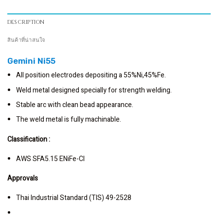
DESCRIPTION
สินค้าที่น่าสนใจ
Gemini Ni55
All position electrodes depositing a 55%Ni,45%Fe.
Weld metal designed specially for strength welding.
Stable arc with clean bead appearance.
The weld metal is fully machinable.
Classification :
AWS SFA5.15 ENiFe-Cl
Approvals
Thai Industrial Standard (TIS) 49-2528