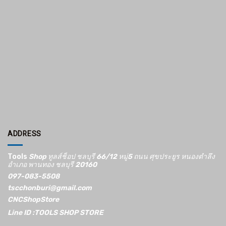
ADDRESS
Tools
Shop ทูลส์ช็อป ชลบุรี 66/12​ หมู่5​ ถนน ศุขประยูร หนองตำลึง
อำเภอ พานทอง ชลบุรี 20160
097-083-5508
tscchonburi@gmail.com
CNCShopStore
Line ID :TOOLS SHOP STORE