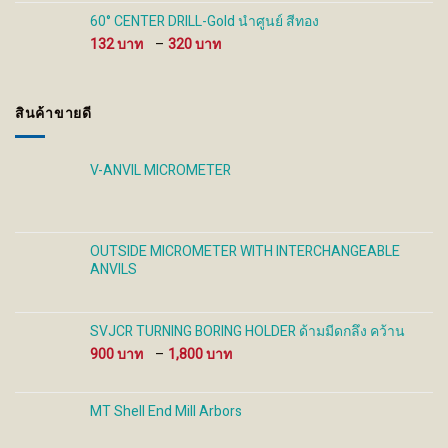
through
60° CENTER DRILL-Gold นำศูนย์ สีทอง
930 ฿
Price
132
–
320
range:
132 ฿
through
สินค้าขายดี
320 ฿
V-ANVIL MICROMETER
OUTSIDE MICROMETER WITH INTERCHANGEABLE
ANVILS
SVJCR TURNING BORING HOLDER ด้ามมีดกลึง คว้าน
Price
900
–
1,800
range:
900 ฿
through
MT Shell End Mill Arbors
1,800 ฿