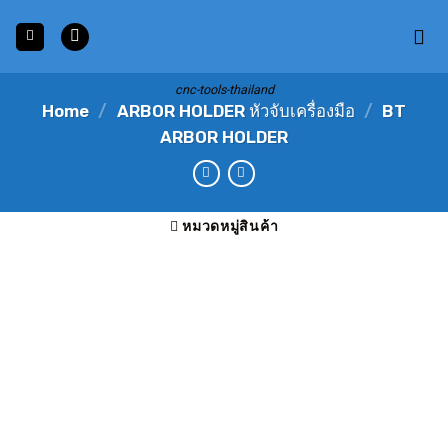
Skip
to
content
cnc-tools-thailand
Home
/
ARBOR HOLDER หัวจับเครื่องมือ
/
BT
ARBOR HOLDER
หมวดหมู่สินค้า