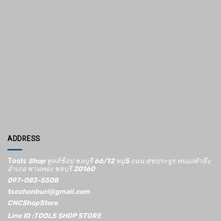
ADDRESS
Tools
Shop ทูลส์ช็อป ชลบุรี 66/12​ หมู่5​ ถนน ศุขประยูร หนองตำลึง
อำเภอ พานทอง ชลบุรี 20160
097-083-5508
tscchonburi@gmail.com
CNCShopStore
Line ID :TOOLS SHOP STORE