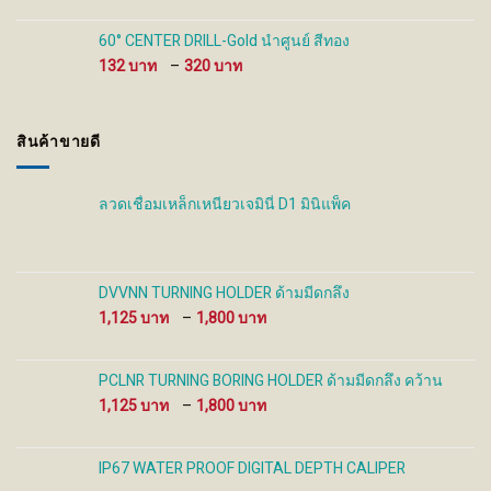
280 ฿
through
60° CENTER DRILL-Gold นำศูนย์ สีทอง
930 ฿
Price
132
–
320
range:
132 ฿
through
สินค้าขายดี
320 ฿
ลวดเชื่อมเหล็กเหนียวเจมินี่ D1 มินิแพ็ค
DVVNN TURNING HOLDER ด้ามมีดกลึง
Price
1,125
–
1,800
range:
1,125 ฿
through
PCLNR TURNING BORING HOLDER ด้ามมีดกลึง คว้าน
1,800 ฿
Price
1,125
–
1,800
range:
1,125 ฿
through
IP67 WATER PROOF DIGITAL DEPTH CALIPER
1,800 ฿