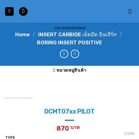
Skip
to
content
cnc-tools-thailand
Home
/
INSERT CARBIDE เม็ดมีด อินเสิร์ท
/
BORING INSERT POSITIVE
หมวดหมู่สินค้า
DCMT07xx PILOT
870
CLEAR
TYPE