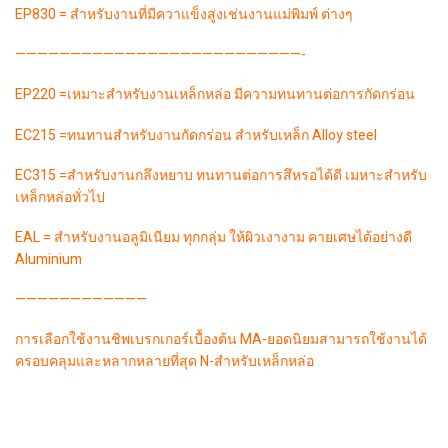
EP830 = สำหรับงานที่มีควาแข็งสูงเช่นงานแม่พิมพ์ ต่างๆ
——————————————————————————-
EP220 =เหมาะสำหรับงานเหล็กหล่อ มีความทนทานต่อการกัดกร่อน
EC215 =ทนทานสำหรับงานกัดกร่อน สำหรับเหล็ก Alloy steel
EC315 =สำหรับงานกลึงหยาบ ทนทานต่อการสึหรอได้ดี เมหาะสำหรับ
เหล็กหล่อทั่วไป
EAL = สำหรับงานอลูมิเนียม ทุกกลุ่ม ให้ผิวเงางาม คายเศษได้อย่างดี
Aluminium
————————————
การเลือกใช้งานชิพเบรกเกอร์เบื้องต้น MA-ยอดนิยมสามารถใช้งานได้
ครอบคลุมและหลากหลายที่สุด N-สำหรับเหล็กหล่อ