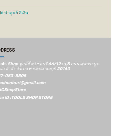
 นำศูนย์ สีเงิน
Price
range:
100 ฿
through
480 ฿
DDRESS
ols
Shop ทูลส์ช็อป ชลบุรี 66/12​ หมู่5​ ถนน ศุขประยูร
องตำลึง อำเภอ พานทอง ชลบุรี 20160
7-083-5508
cchonburi@gmail.com
CShopStore
ne ID :TOOLS SHOP STORE