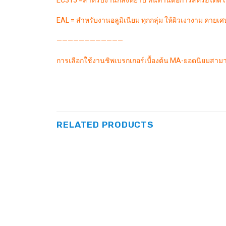
EC315 =สำหรับงานกลึงหยาบ ทนทานต่อการสึหรอได้ดี เ
EAL = สำหรับงานอลูมิเนียม ทุกกลุ่ม ให้ผิวเงางาม คายเศ
————————————
การเลือกใช้งานชิพเบรกเกอร์เบื้องต้น MA-ยอดนิยมสาม
RELATED PRODUCTS