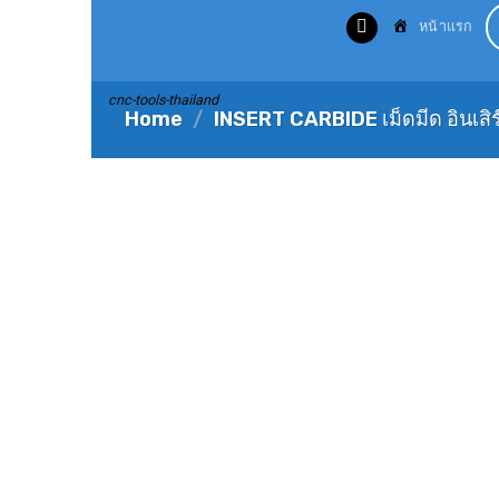
Skip
หน้าแรก
to
content
cnc-tools-thailand
Home
/
INSERT CARBIDE เม็ดมีด อินเสิร