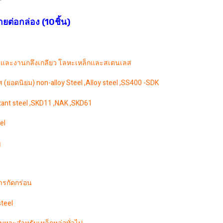
่อกล่อง (10ชิ้น)
 และงานกลึงเกลียว โลหะเหล็กและสเตนเลส
ยอดนิยม) non-alloy Steel ,Alloy steel ,SS400 -SDK
stant steel ,SKD11 ,NAK ,SKD61
el
ๆ
รกัดกร่อน
teel