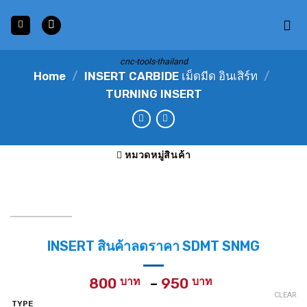
Skip
to
content
cnc-tools-thailand
Home
/
INSERT CARBIDE เม็ดมีด อินเสิร์ท
/
TURNING INSERT
หมวดหมู่สินค้า
INSERT สินค้าลดราคา SDMT SNMG
Price
800
–
950
range:
CLEAR
TYPE