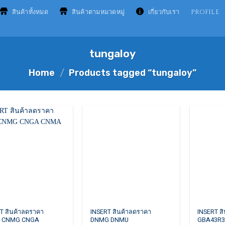
สินค้าทั้งหมด
สินค้าตามหมวดหมู่
เกี่ยวกับเรา
PROFILE
tungaloy
Home
/
Products tagged “tungaloy”
This
This
T สินค้าลดราคา
INSERT สินค้าลดราคา
INSERT ส
 CNMG CNGA
DNMG DNMU
GBA43R3
ct
product
product