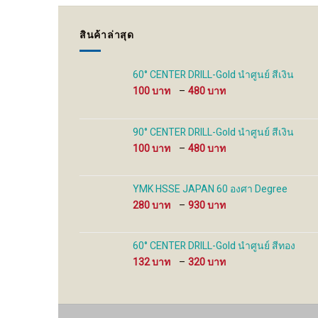
สินค้าล่าสุด
60° CENTER DRILL-Gold นำศูนย์ สีเงิน
Price
100
–
480
range:
100 ฿
through
90° CENTER DRILL-Gold นำศูนย์ สีเงิน
480 ฿
Price
100
–
480
range:
100 ฿
through
YMK HSSE JAPAN 60 องศา Degree
480 ฿
Price
280
–
930
range:
280 ฿
through
60° CENTER DRILL-Gold นำศูนย์ สีทอง
930 ฿
Price
132
–
320
range:
132 ฿
through
320 ฿