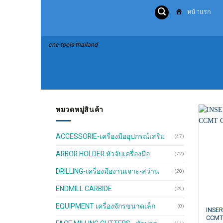
Skip
หน้าแรก
to
content
cnc-tools-thailand
หมวดหมู่สินค้า
ACCESSORIE-เครื่องมืออุปกรณ์เสริม
(47)
ARBOR HOLDER หัวจับเครื่องมือ
(72)
DRILLING-เครื่องมืองานเจาะ-สว่าน
(20)
ENDMILL CARBIDE
(29)
EQUIPMENT เครื่องจักรขนาดเล็ก
(0)
This
INSER
CCMT
produ