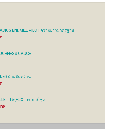
ADIUS ENDMILL PILOT ความยาวมาตรฐาน
Price
range:
350 ฿
through
OUGHNESS GAUGE
2,990 ฿
DER ด้ามมีดคว้าน
Price
range:
650 ฿
through
ET-TS(FLIX) อาเบอร์ ชุด
1,600 ฿
Price
range:
4,000 ฿
through
9,900 ฿