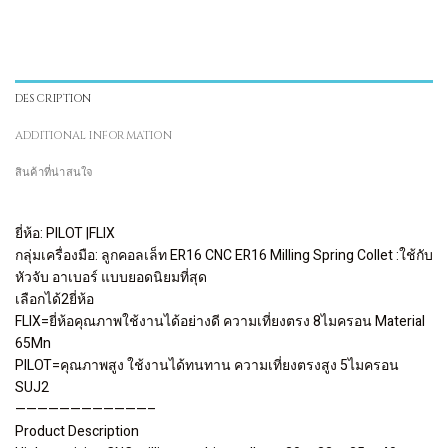
DESCRIPTION
ADDITIONAL INFORMATION
สินค้าที่น่าสนใจ
ยี่ห้อ: PILOT |FLIX
กลุ่มเครื่องมือ: ลูกคอลเล็ท ER16 CNC ER16 Milling Spring Collet :ใช้กับ
หัวจับ อาเบอร์ แบบยอดนิยมที่สุด
เลือกได้2ยี่ห้อ
FLIX=ยี่ห้อคุณภาพใช้งานได้อย่างดี ความเที่ยงตรง 8ไมครอน Material
65Mn
PILOT=คุณภาพสูง ใช้งานได้ทนทาน ความเที่ยงตรงสูง 5ไมครอน
SUJ2
————————————–
Product Description