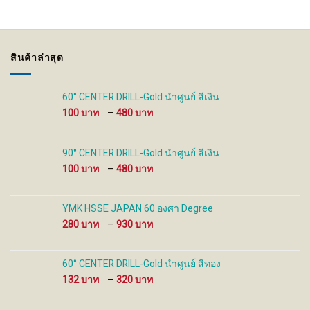
The
The
options
options
may
may
be
be
สินค้าล่าสุด
chosen
chosen
on
on
the
the
60° CENTER DRILL-Gold นำศูนย์ สีเงิน
product
product
Price
100
–
480
page
page
range:
100 ฿
through
90° CENTER DRILL-Gold นำศูนย์ สีเงิน
480 ฿
Price
100
–
480
range:
100 ฿
through
YMK HSSE JAPAN 60 องศา Degree
480 ฿
Price
280
–
930
range:
280 ฿
through
60° CENTER DRILL-Gold นำศูนย์ สีทอง
930 ฿
Price
132
–
320
range:
132 ฿