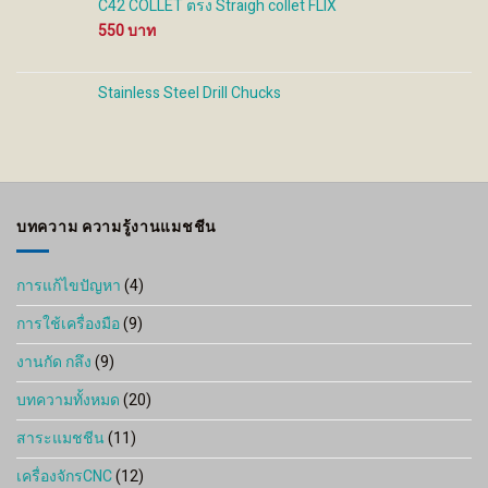
C42 COLLET ตรง Straigh collet FLIX
550
Stainless Steel Drill Chucks
บทความ ความรู้งานแมชชีน
การแก้ไขปัญหา
(4)
การใช้เครื่องมือ
(9)
งานกัด กลึง
(9)
บทความทั้งหมด
(20)
สาระแมชชีน
(11)
เครื่องจักรCNC
(12)