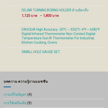
range:
100 ฿
through
DDJNR TURNING BORING HOLDER ด้ามมีดกลึง
1,100 ฿
Price
1,125
–
1,800
range:
1,125 ฿
through
DASQUA High Accuracy -20℃～320(℃-4℉～608)℉
1,800 ฿
Digital Infrared Thermometer Non-Contact Digital
Temperature Gun IR Thermometer For Industrial,
Kitchen Cooking, Ovens
SMALL HOLE GAUGE SET
บทความ ความรู้งานแมชชีน
การแก้ไขปัญหา
(4)
การใช้เครื่องมือ
(9)