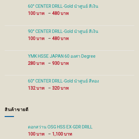
60° CENTER DRILL-Gold นำศูนย์ สีเงิน
Price
100
–
480
range:
100 ฿
through
90° CENTER DRILL-Gold นำศูนย์ สีเงิน
480 ฿
Price
100
–
480
range:
100 ฿
through
YMK HSSE JAPAN 60 องศา Degree
480 ฿
Price
280
–
930
range:
280 ฿
through
60° CENTER DRILL-Gold นำศูนย์ สีทอง
930 ฿
Price
132
–
320
range:
132 ฿
through
สินค้าขายดี
320 ฿
ดอกสว่าน OSG HSS EX-GDR DRILL
Price
100
–
1,100