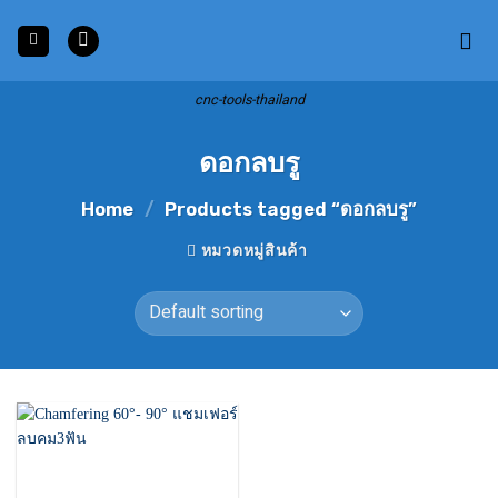
Skip
to
content
cnc-tools-thailand
ดอกลบรู
Home
/
Products tagged “ดอกลบรู”
หมวดหมู่สินค้า