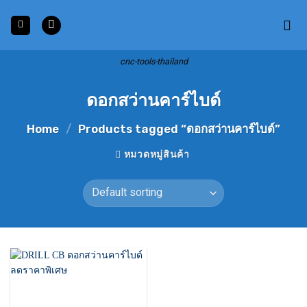
Skip
to
content
cnc-tools-thailand
ดอกสว่านคาร์ไบด์
Home
/
Products tagged “ดอกสว่านคาร์ไบด์”
หมวดหมู่สินค้า