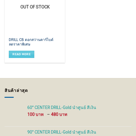
OUT OF STOCK
DRILL CB ดอกสว่านคาร์ไบด์
ลดราคาพิเศษ
READ MORE
สินค้าล่าสุด
60° CENTER DRILL-Gold นำศูนย์ สีเงิน
Price
100
–
480
range:
100 ฿
through
90° CENTER DRILL-Gold นำศูนย์ สีเงิน