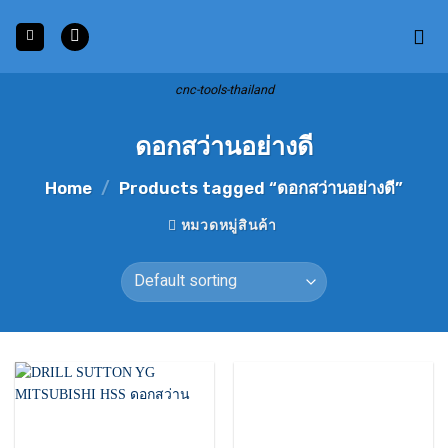
Skip
to
content
cnc-tools-thailand
ดอกสว่านอย่างดี
Home
/
Products tagged “ดอกสว่านอย่างดี”
หมวดหมู่สินค้า