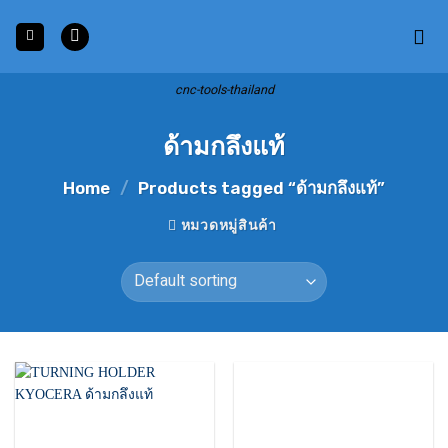
Skip
to
content
cnc-tools-thailand
ด้ามกลึงแท้
Home
/
Products tagged “ด้ามกลึงแท้”
หมวดหมู่สินค้า