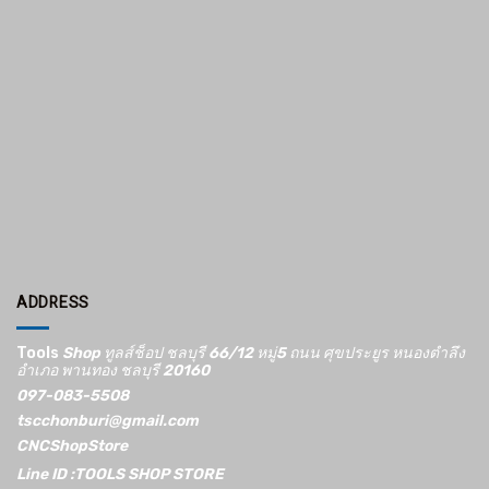
ADDRESS
Tools
Shop ทูลส์ช็อป ชลบุรี 66/12​ หมู่5​ ถนน ศุขประยูร หนองตำลึง
อำเภอ พานทอง ชลบุรี 20160
097-083-5508
tscchonburi@gmail.com
CNCShopStore
Line ID :TOOLS SHOP STORE