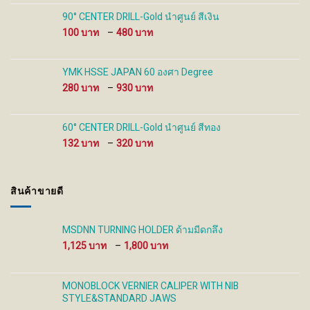
100 ฿
through
90° CENTER DRILL-Gold นำศูนย์ สีเงิน
480 ฿
Price
100
–
480
range:
100 ฿
through
YMK HSSE JAPAN 60 องศา Degree
480 ฿
Price
280
–
930
range:
280 ฿
through
60° CENTER DRILL-Gold นำศูนย์ สีทอง
930 ฿
Price
132
–
320
range:
132 ฿
through
สินค้าขายดี
320 ฿
MSDNN TURNING HOLDER ด้ามมีดกลึง
Price
1,125
–
1,800
range:
1,125 ฿
through
MONOBLOCK VERNIER CALIPER WITH NIB
1,800 ฿
STYLE&STANDARD JAWS