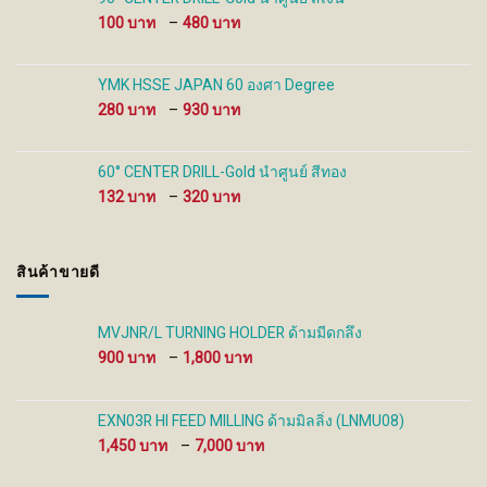
480 ฿
Price
100
–
480
range:
100 ฿
through
YMK HSSE JAPAN 60 องศา Degree
480 ฿
Price
280
–
930
range:
280 ฿
through
60° CENTER DRILL-Gold นำศูนย์ สีทอง
930 ฿
Price
132
–
320
range:
132 ฿
through
สินค้าขายดี
320 ฿
MVJNR/L TURNING HOLDER ด้ามมีดกลึง
Price
900
–
1,800
range:
900 ฿
through
EXN03R HI FEED MILLING ด้ามมิลลิ่ง (LNMU08)
1,800 ฿
Price
1,450
–
7,000
range:
1,450 ฿