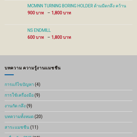
through
MCMNN TURNING BORING HOLDER ด้ามมีดกลึง คว้าน
7,000 ฿
Price
900
–
1,800
range:
900 ฿
through
NS ENDMILL
1,800 ฿
Price
600
–
1,800
range:
600 ฿
through
1,800 ฿
บทความ ความรู้งานแมชชีน
การแก้ไขปัญหา
(4)
การใช้เครื่องมือ
(9)
งานกัด กลึง
(9)
บทความทั้งหมด
(20)
สาระแมชชีน
(11)