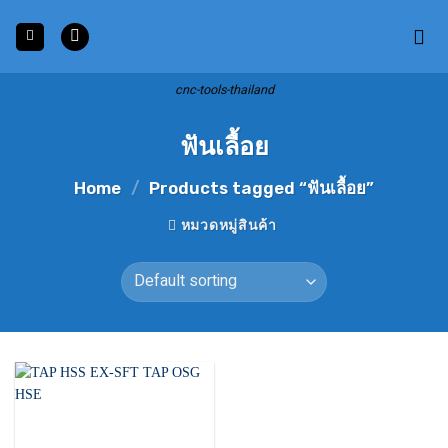
Skip
to
content
cnc-tools-thailand
ฟันเลื้อย
Home
/
Products tagged “ฟันเลื้อย”
หมวดหมู่สินค้า