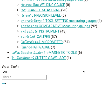
วัดงานเชื่อม WELDING GAUGE
(0)
วัดมุม-ANGLE MEASURING
(28)
วัดระดับ PRECISION LEVEL
(0)
อุปกรณ์เซ็ททูลส์ TOOL SETTING measuring gauges
(4)
เกจวัดต่างๆ COMPARATIVE Measuring gauges
(92)
เครื่องมือวัด INSTRUMENT
(43)
เวอร์เนียร์-CALIPER
(57)
ไมโครมิเตอร์-MICROMETER
(64)
ไฮเกจ-HIGH GAUGE
(7)
เครื่องมืออุปกรณ์แม่เหล็ก-MAGNETIC TOOLS
(6)
ใบเลื่อยคัทเตอร์ CUTTER SAWBLADE
(1)
ค้นหาสินค้า
Search
for: