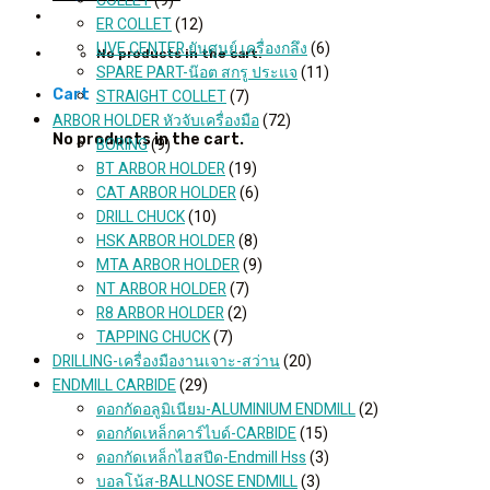
COLLET
(9)
ER COLLET
(12)
LIVE CENTER ยันศูนย์ เครื่องกลึง
(6)
No products in the cart.
SPARE PART-น๊อต สกรู ประแจ
(11)
STRAIGHT COLLET
(7)
Cart
ARBOR HOLDER หัวจับเครื่องมือ
(72)
No products in the cart.
BORING
(9)
BT ARBOR HOLDER
(19)
CAT ARBOR HOLDER
(6)
DRILL CHUCK
(10)
HSK ARBOR HOLDER
(8)
MTA ARBOR HOLDER
(9)
NT ARBOR HOLDER
(7)
R8 ARBOR HOLDER
(2)
TAPPING CHUCK
(7)
DRILLING-เครื่องมืองานเจาะ-สว่าน
(20)
ENDMILL CARBIDE
(29)
ดอกกัดอลูมิเนียม-ALUMINIUM ENDMILL
(2)
ดอกกัดเหล็กคาร์ไบด์-CARBIDE
(15)
ดอกกัดเหล็กไฮสปีด-Endmill Hss
(3)
บอลโน้ส-BALLNOSE ENDMILL
(3)