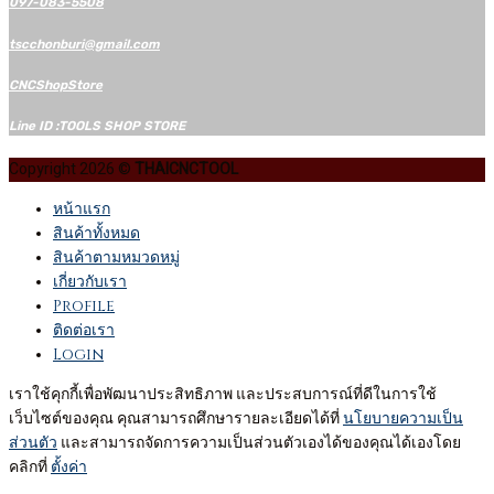
097-083-5508
tscchonburi@gmail.com
CNCShopStore
Line ID :TOOLS SHOP STORE
Copyright 2026 ©
THAICNCTOOL
หน้าแรก
สินค้าทั้งหมด
สินค้าตามหมวดหมู่
เกี่ยวกับเรา
Profile
ติดต่อเรา
Login
เราใช้คุกกี้เพื่อพัฒนาประสิทธิภาพ และประสบการณ์ที่ดีในการใช้
เว็บไซต์ของคุณ คุณสามารถศึกษารายละเอียดได้ที่
นโยบายความเป็น
ส่วนตัว
และสามารถจัดการความเป็นส่วนตัวเองได้ของคุณได้เองโดย
คลิกที่
ตั้งค่า