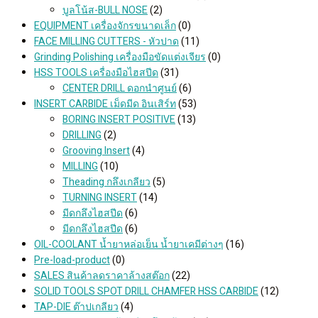
บูลโน้ส-BULL NOSE
(2)
EQUIPMENT เครื่องจักรขนาดเล็ก
(0)
FACE MILLING CUTTERS - หัวปาด
(11)
Grinding Polishing เครื่องมือขัดแต่งเจียร
(0)
HSS TOOLS เครื่องมือไฮสปีด
(31)
CENTER DRILL ดอกนำศูนย์
(6)
INSERT CARBIDE เม็ดมีด อินเสิร์ท
(53)
BORING INSERT POSITIVE
(13)
DRILLING
(2)
Grooving Insert
(4)
MILLING
(10)
Theading กลึงเกลียว
(5)
TURNING INSERT
(14)
มีดกลึงไฮสปีด
(6)
มีดกลึงไฮสปีด
(6)
OIL-COOLANT น้ำยาหล่อเย็น น้ำยาเคมีต่างๆ
(16)
Pre-load-product
(0)
SALES สินค้าลดราคาล้างสต๊อก
(22)
SOLID TOOLS SPOT DRILL CHAMFER HSS CARBIDE
(12)
TAP-DIE ต๊าปเกลียว
(4)