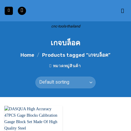
Skip
to
content
cnc-tools-thailand
เกจบล็อค
Home
/
Products tagged “เกจบล็อค”
หมวดหมู่สินค้า