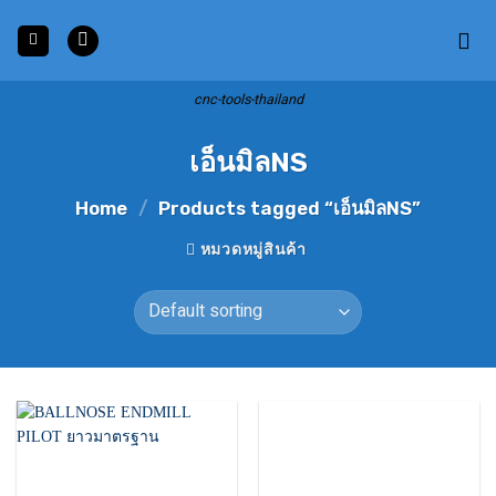
Skip
to
content
cnc-tools-thailand
เอ็นมิลNS
Home
/
Products tagged “เอ็นมิลNS”
หมวดหมู่สินค้า