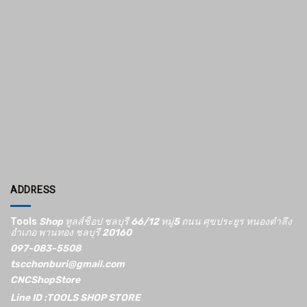
ADDRESS
Tools
Shop ทูลส์ช็อป ชลบุรี 66/12​ หมู่5​ ถนน ศุขประยูร หนองตำลึง
อำเภอ พานทอง ชลบุรี 20160
097-083-5508
tscchonburi@gmail.com
CNCShopStore
Line ID :TOOLS SHOP STORE