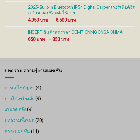
2025-Built-in Bluetooth IP54 Digital Caliper เวอร์เนียดิจิตั
ล Dasqua เชื่อมต่อไร้สาย
Price
4,950
–
8,500
range:
4,950 ฿
INSERT สินค้าลดราคา CCMT CNMG CNGA CNMA
through
Price
650
–
850
8,500 ฿
range:
650 ฿
through
850 ฿
บทความ ความรู้งานแมชชีน
การแก้ไขปัญหา
(4)
การใช้เครื่องมือ
(9)
งานกัด กลึง
(9)
บทความทั้งหมด
(20)
สาระแมชชีน
(11)