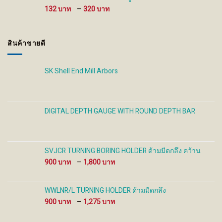
930 ฿
Price
132
–
320
range:
132 ฿
through
สินค้าขายดี
320 ฿
SK Shell End Mill Arbors
DIGITAL DEPTH GAUGE WITH ROUND DEPTH BAR
SVJCR TURNING BORING HOLDER ด้ามมีดกลึง คว้าน
Price
900
–
1,800
range:
900 ฿
through
WWLNR/L TURNING HOLDER ด้ามมีดกลึง
1,800 ฿
Price
900
–
1,275
range:
900 ฿