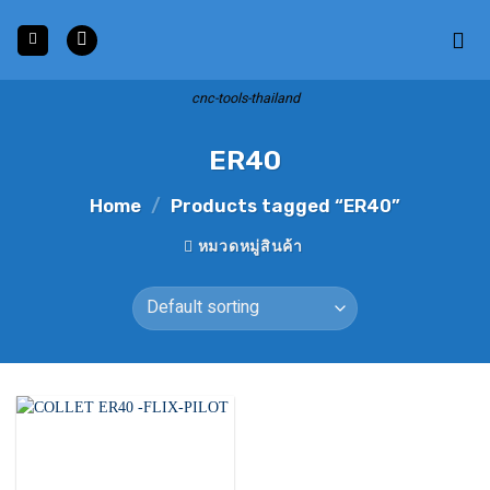
Skip
to
content
cnc-tools-thailand
ER40
Home
/
Products tagged “ER40”
หมวดหมู่สินค้า