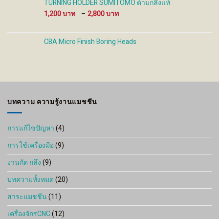
TURNING HOLDER SUMITOMO ด้ามกลึงแท้
Price
1,200
–
2,800
range:
1,200 ฿
through
CBA Micro Finish Boring Heads
2,800 ฿
บทความ ความรู้งานแมชชีน
การแก้ไขปัญหา
(4)
การใช้เครื่องมือ
(9)
งานกัด กลึง
(9)
บทความทั้งหมด
(20)
สาระแมชชีน
(11)
เครื่องจักรCNC
(12)