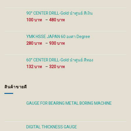
range:
100 ฿
through
90° CENTER DRILL-Gold นำศูนย์ สีเงิน
480 ฿
Price
100
–
480
range:
100 ฿
through
YMK HSSE JAPAN 60 องศา Degree
480 ฿
Price
280
–
930
range:
280 ฿
through
60° CENTER DRILL-Gold นำศูนย์ สีทอง
930 ฿
Price
132
–
320
range:
132 ฿
through
สินค้าขายดี
320 ฿
GAUGE FOR BEARING METAL BORING MACHINE
DIGITAL THICKNESS GAUGE