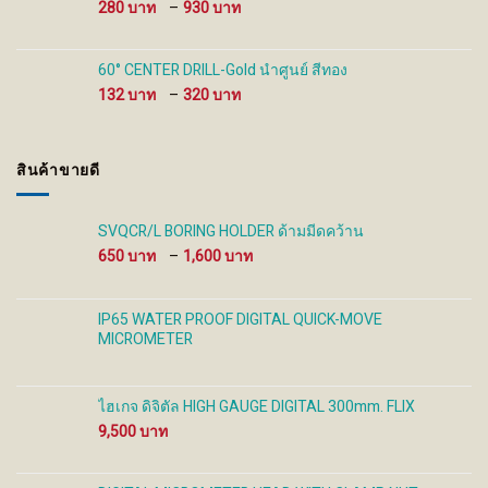
Price
280
–
930
range:
280 ฿
through
60° CENTER DRILL-Gold นำศูนย์ สีทอง
930 ฿
Price
132
–
320
range:
132 ฿
through
สินค้าขายดี
320 ฿
SVQCR/L BORING HOLDER ด้ามมีดคว้าน
Price
650
–
1,600
range:
650 ฿
through
IP65 WATER PROOF DIGITAL QUICK-MOVE
1,600 ฿
MICROMETER
ไฮเกจ ดิจิตัล HIGH GAUGE DIGITAL 300mm. FLIX
9,500