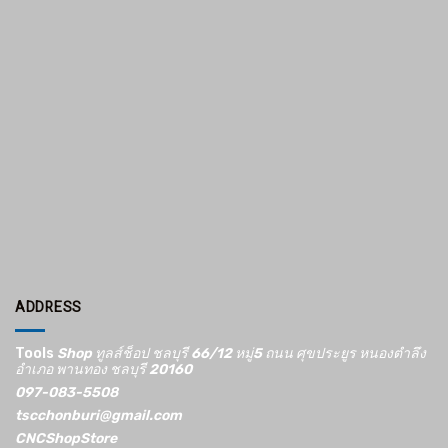
ADDRESS
Tools
Shop ทูลส์ช็อป ชลบุรี 66/12​ หมู่5​ ถนน ศุขประยูร หนองตำลึง
อำเภอ พานทอง ชลบุรี 20160
097-083-5508
tscchonburi@gmail.com
CNCShopStore