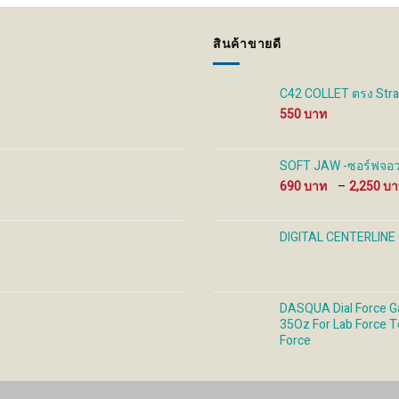
สินค้าขายดี
C42 COLLET ตรง Strai
550
SOFT JAW -ซอร์ฟจอว 
690
–
2,250
DIGITAL CENTERLINE
DASQUA Dial Force Ga
35Oz For Lab Force T
Force