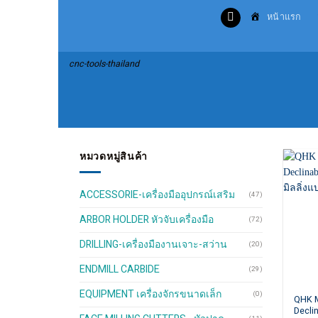
Skip
หน้าแรก
to
content
cnc-tools-thailand
หมวดหมู่สินค้า
ACCESSORIE-เครื่องมืออุปกรณ์เสริม
(47)
ARBOR HOLDER หัวจับเครื่องมือ
(72)
DRILLING-เครื่องมืองานเจาะ-สว่าน
(20)
ENDMILL CARBIDE
(29)
EQUIPMENT เครื่องจักรขนาดเล็ก
(0)
This
QHK 
Decli
produ