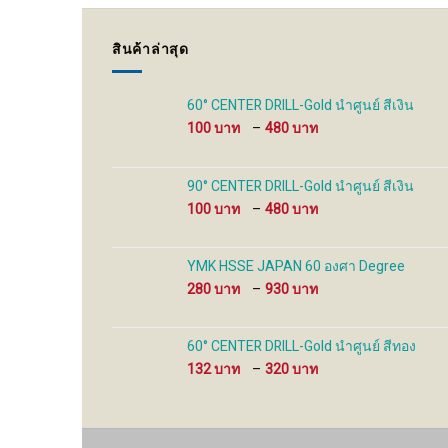
สินค้าล่าสุด
60° CENTER DRILL-Gold นำศูนย์ สีเงิน
Price
100
–
480
range:
100 ฿
through
90° CENTER DRILL-Gold นำศูนย์ สีเงิน
480 ฿
Price
100
–
480
range:
100 ฿
through
YMK HSSE JAPAN 60 องศา Degree
480 ฿
Price
280
–
930
range:
280 ฿
through
60° CENTER DRILL-Gold นำศูนย์ สีทอง
930 ฿
Price
132
–
320
range:
132 ฿
through
320 ฿