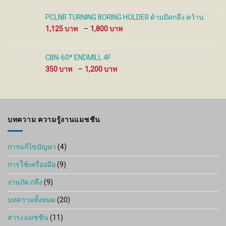
1 ฿
through
PCLNR TURNING BORING HOLDER ด้ามมีดกลึง คว้าน
8,500 ฿
Price
1,125
–
1,800
range:
1,125 ฿
through
CBN-60* ENDMILL 4F
1,800 ฿
Price
350
–
1,200
range:
350 ฿
through
1,200 ฿
บทความ ความรู้งานแมชชีน
การแก้ไขปัญหา
(4)
การใช้เครื่องมือ
(9)
งานกัด กลึง
(9)
บทความทั้งหมด
(20)
สาระแมชชีน
(11)