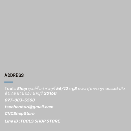
ADDRESS
Tools
Shop ทูลส์ช็อป ชลบุรี 66/12​ หมู่5​ ถนน ศุขประยูร หนองตำลึง
อำเภอ พานทอง ชลบุรี 20160
097-083-5508
tscchonburi@gmail.com
CNCShopStore
Line ID :TOOLS SHOP STORE