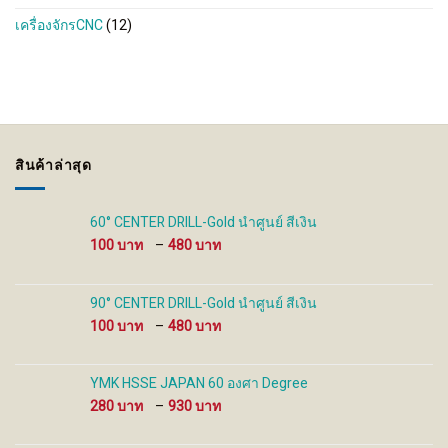
เครื่องจักรCNC
(12)
สินค้าล่าสุด
60° CENTER DRILL-Gold นำศูนย์ สีเงิน
Price
100
–
480
range:
100 ฿
through
90° CENTER DRILL-Gold นำศูนย์ สีเงิน
480 ฿
Price
100
–
480
range:
100 ฿
through
YMK HSSE JAPAN 60 องศา Degree
480 ฿
Price
280
–
930
range:
280 ฿