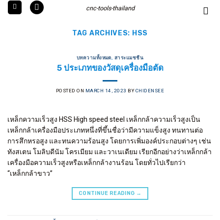
Skip
cnc-tools-thailand
to
content
TAG ARCHIVES:
HSS
บทความทั้งหมด
,
สาระแมชชีน
5 ประเภทของวัสดุเครื่องมือตัด
POSTED ON
MARCH 14, 2023
BY
CHIDENSEE
เหล็กความเร็วสูง HSS High speed steel เหล็กกล้าความเร็วสูงเป็น
เหล็กกล้าเครื่องมือประเภทหนึ่งที่ขึ้นชื่อว่ามีความแข็งสูง ทนทานต่อ
การสึกหรอสูง และทนความร้อนสูง โดยการเพิ่มองค์ประกอบต่างๆ เช่น
ทังสเตน โมลิบดีนัม โครเมียม และวาเนเดียม เรียกอีกอย่างว่าเหล็กกล้า
เครื่องมือความเร็วสูงหรือเหล็กกล้างานร้อน โดยทั่วไปเรียกว่า
“เหล็กกล้าขาว”
CONTINUE READING
→