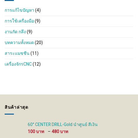
การแก้ไขปัญหา
(4)
การใช้เครื่องมือ
(9)
งานกัด กลึง
(9)
บทความทั้งหมด
(20)
สาระแมชชีน
(11)
เครื่องจักรCNC
(12)
สินค้าล่าสุด
60° CENTER DRILL-Gold นำศูนย์ สีเงิน
Price
100
–
480
range: