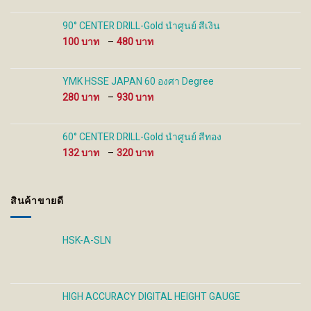
100 ฿
through
90° CENTER DRILL-Gold นำศูนย์ สีเงิน
480 ฿
Price
100
–
480
range:
100 ฿
through
YMK HSSE JAPAN 60 องศา Degree
480 ฿
Price
280
–
930
range:
280 ฿
through
60° CENTER DRILL-Gold นำศูนย์ สีทอง
930 ฿
Price
132
–
320
range:
132 ฿
through
สินค้าขายดี
320 ฿
HSK-A-SLN
HIGH ACCURACY DIGITAL HEIGHT GAUGE