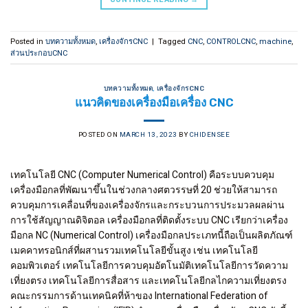
Posted in
บทความทั้งหมด
,
เครื่องจักรCNC
|
Tagged
CNC
,
CONTROLCNC
,
machine
,
ส่วนประกอบCNC
บทความทั้งหมด
,
เครื่องจักรCNC
แนวคิดของเครื่องมือเครื่อง CNC
POSTED ON
MARCH 13, 2023
BY
CHIDENSEE
เทคโนโลยี CNC (Computer Numerical Control) คือระบบควบคุม
เครื่องมือกลที่พัฒนาขึ้นในช่วงกลางศตวรรษที่ 20 ช่วยให้สามารถ
ควบคุมการเคลื่อนที่ของเครื่องจักรและกระบวนการประมวลผลผ่าน
การใช้สัญญาณดิจิตอล เครื่องมือกลที่ติดตั้งระบบ CNC เรียกว่าเครื่อง
มือกล NC (Numerical Control) เครื่องมือกลประเภทนี้ถือเป็นผลิตภัณฑ์
เมคคาทรอนิกส์ที่ผสานรวมเทคโนโลยีขั้นสูง เช่น เทคโนโลยี
คอมพิวเตอร์ เทคโนโลยีการควบคุมอัตโนมัติเทคโนโลยีการวัดความ
เที่ยงตรง เทคโนโลยีการสื่อสาร และเทคโนโลยีกลไกความเที่ยงตรง
คณะกรรมการด้านเทคนิคที่ห้าของ International Federation of