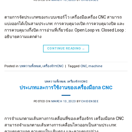
POSTED ON
MARCH 13, 2023
BY
CHIDENSEE
ตามการจัดประเภทของระบบเซอร์โว เครื่องมือเครื่อง CNC สามารถ
แบ่งออกได้เป็นสามประเภท: การควบคุมวงเปิด การควบคุมวงปิด และ
การควบคุมวงกึ่งปิด การอ่านที่เกี่ยวข้อง: Open Loop vs. Closed Loop :
อธิบายความแตกต่าง
CONTINUE READING
→
Posted in
บทความทั้งหมด
,
เครื่องจักรCNC
|
Tagged
CNC
,
machine
บทความทั้งหมด
,
เครื่องจักรCNC
ประเภทและการใช้งานของเครื่องมือกล CNC
POSTED ON
MARCH 13, 2023
BY
CHIDENSEE
การจำแนกตามเส้นทางการเคลื่อนที่ของเครื่องจักร เครื่องมือกล CNC
สามารถจำแนกตามเส้นทางการเคลื่อนไหวออกเป็นสามประเภท:
ควบคุมตามจุด ควบคุมเป็นเส้นตรง และควบคุมรูปร่าง