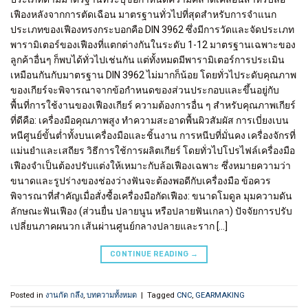
เฟืองหลังจากการตัดเฉือน มาตรฐานทั่วไปที่สุดสำหรับการจำแนก
ประเภทของเฟืองทรงกระบอกคือ DIN 3962 ซึ่งมีการวัดและจัดประเภท
พารามิเตอร์ของเฟืองที่แตกต่างกันในระดับ 1-12 มาตรฐานเฉพาะของ
ลูกค้าอื่นๆ ก็พบได้ทั่วไปเช่นกัน แต่ทั้งหมดมีพารามิเตอร์การประเมิน
เหมือนกันกับมาตรฐาน DIN 3962 ไม่มากก็น้อย โดยทั่วไประดับคุณภาพ
ของเกียร์จะพิจารณาจากข้อกำหนดของส่วนประกอบและขึ้นอยู่กับ
พื้นที่การใช้งานของเฟืองเกียร์ ความต้องการอื่น ๆ สำหรับคุณภาพเกียร์
ที่ดีคือ: เครื่องมือคุณภาพสูง ทำความสะอาดพื้นผิวสัมผัส การเบี่ยงเบน
หนีศูนย์ขั้นต่ำทั้งบนเครื่องมือและชิ้นงาน การหนีบที่มั่นคง เครื่องจักรที่
แม่นยำและเสถียร วิธีการใช้การผลิตเกียร์ โดยทั่วไปโปรไฟล์เครื่องมือ
เฟืองจำเป็นต้องปรับแต่งให้เหมาะกับล้อเฟืองเฉพาะ ซึ่งหมายความว่า
ขนาดและรูปร่างของช่องว่างฟันจะต้องพอดีกับเครื่องมือ ข้อควร
พิจารณาที่สำคัญเมื่อสั่งซื้อเครื่องมือกัดเฟือง: ขนาดโมดูล มุมความดัน
ลักษณะฟันเฟือง (ส่วนยื่น ปลายนูน หรือปลายฟันเกลา) ปัจจัยการปรับ
เปลี่ยนภาคผนวก เส้นผ่านศูนย์กลางปลายและราก […]
CONTINUE READING
→
Posted in
งานกัด กลึง
,
บทความทั้งหมด
|
Tagged
CNC
,
GEARMAKING