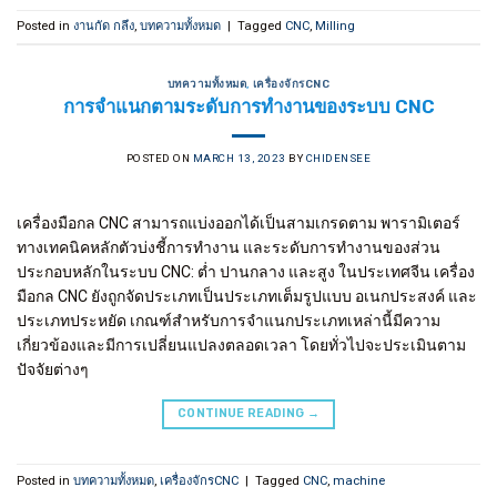
Posted in
งานกัด กลึง
,
บทความทั้งหมด
|
Tagged
CNC
,
Milling
บทความทั้งหมด
,
เครื่องจักรCNC
การจำแนกตามระดับการทำงานของระบบ CNC
POSTED ON
MARCH 13, 2023
BY
CHIDENSEE
เครื่องมือกล CNC สามารถแบ่งออกได้เป็นสามเกรดตาม พารามิเตอร์
ทางเทคนิคหลักตัวบ่งชี้การทำงาน และระดับการทำงานของส่วน
ประกอบหลักในระบบ CNC: ต่ำ ปานกลาง และสูง ในประเทศจีน เครื่อง
มือกล CNC ยังถูกจัดประเภทเป็นประเภทเต็มรูปแบบ อเนกประสงค์ และ
ประเภทประหยัด เกณฑ์สำหรับการจำแนกประเภทเหล่านี้มีความ
เกี่ยวข้องและมีการเปลี่ยนแปลงตลอดเวลา โดยทั่วไปจะประเมินตาม
ปัจจัยต่างๆ
CONTINUE READING
→
Posted in
บทความทั้งหมด
,
เครื่องจักรCNC
|
Tagged
CNC
,
machine