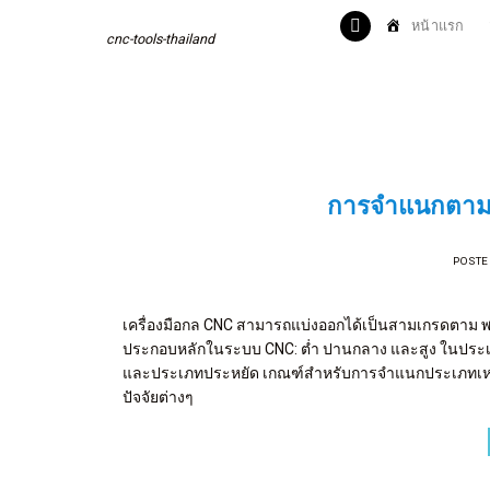
Skip
หน้าแรก
to
cnc-tools-thailand
content
การจำแนกตาม
POSTE
เครื่องมือกล CNC สามารถแบ่งออกได้เป็นสามเกรดตาม 
ประกอบหลักในระบบ CNC: ต่ำ ปานกลาง และสูง ในประเทศ
และประเภทประหยัด เกณฑ์สำหรับการจำแนกประเภทเหล่า
ปัจจัยต่างๆ