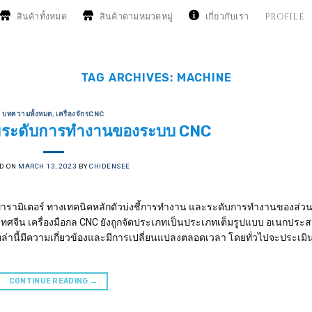
สินค้าทั้งหมด
สินค้าตามหมวดหมู่
เกี่ยวกับเรา
PROFILE
TAG ARCHIVES:
MACHINE
บทความทั้งหมด
,
เครื่องจักรCNC
ระดับการทำงานของระบบ CNC
D ON
MARCH 13, 2023
BY
CHIDENSEE
พารามิเตอร์ ทางเทคนิคหลักตัวบ่งชี้การทำงาน และระดับการทำงานของส่ว
จีน เครื่องมือกล CNC ยังถูกจัดประเภทเป็นประเภทเต็มรูปแบบ อเนกประส
นี้มีความเกี่ยวข้องและมีการเปลี่ยนแปลงตลอดเวลา โดยทั่วไปจะประเม
CONTINUE READING
→