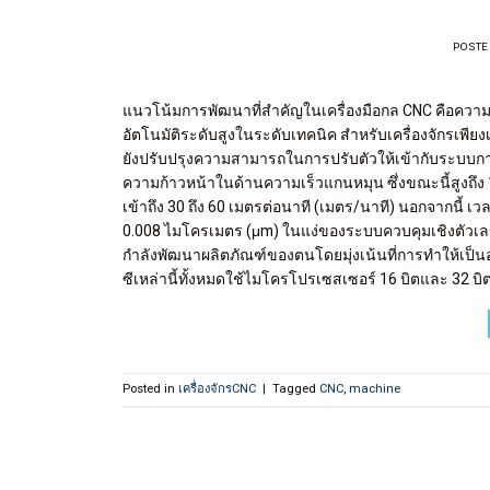
POSTE
แนวโน้มการพัฒนาที่สำคัญในเครื่องมือกล CNC คือความเ
อัตโนมัติระดับสูงในระดับเทคนิค สำหรับเครื่องจักรเพียงเค
ยังปรับปรุงความสามารถในการปรับตัวให้เข้ากับระบบกา
ความก้าวหน้าในด้านความเร็วแกนหมุน ซึ่งขณะนี้สูงถึง 
เข้าถึง 30 ถึง 60 เมตรต่อนาที (เมตร/นาที) นอกจากนี้ เ
0.008 ไมโครเมตร (μm) ในแง่ของระบบควบคุมเชิงตัวเลข 
กำลังพัฒนาผลิตภัณฑ์ของตนโดยมุ่งเน้นที่การทำให้เป็
ซีเหล่านี้ทั้งหมดใช้ไมโครโปรเซสเซอร์ 16 บิตและ 32 
Posted in
เครื่องจักรCNC
|
Tagged
CNC
,
machine