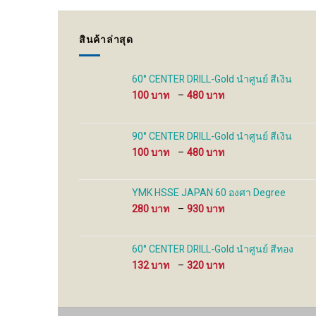
สินค้าล่าสุด
60° CENTER DRILL-Gold นำศูนย์ สีเงิน
Price
100
–
480
range:
100 ฿
through
90° CENTER DRILL-Gold นำศูนย์ สีเงิน
480 ฿
Price
100
–
480
range:
100 ฿
through
YMK HSSE JAPAN 60 องศา Degree
480 ฿
Price
280
–
930
range:
280 ฿
through
60° CENTER DRILL-Gold นำศูนย์ สีทอง
930 ฿
Price
132
–
320
range:
132 ฿
through
320 ฿