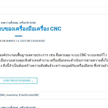
บทความทั้งหมด
,
เครื่องจักรCNC
บของเครื่องมือเครื่อง CNC
D ON
MARCH 13, 2023
BY
CHIDENSEE
ยองค์ประกอบพื้นฐานหลายประการ เช่น สื่อควบคุม ระบบ CNC ระบบเซอร์โว
 เมื่อระบบควบคุมเชิงตัวเลขทำงาน เครื่องมือกลจะดำเนินการตามความตั้งใจ
ิ่งนี้จำเป็นต้องสร้างความสัมพันธ์ระหว่างมนุษย์กับเครื่องมือกล ซึ่งช่วย
CONTINUE READING
→
CNC
,
machine
,
ส่วนประกอบCNC
บทความทั้งหมด
,
เครื่องจักรCNC