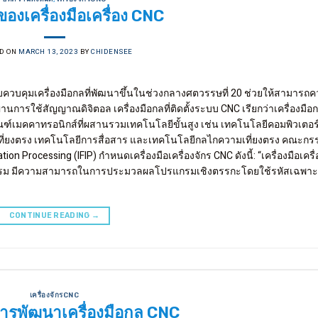
องเครื่องมือเครื่อง CNC
D ON
MARCH 13, 2023
BY
CHIDENSEE
ควบคุมเครื่องมือกลที่พัฒนาขึ้นในช่วงกลางศตวรรษที่ 20 ช่วยให้สามารถค
การใช้สัญญาณดิจิตอล เครื่องมือกลที่ติดตั้งระบบ CNC เรียกว่าเครื่องมือ
ภัณฑ์เมคคาทรอนิกส์ที่ผสานรวมเทคโนโลยีขั้นสูง เช่น เทคโนโลยีคอมพิวเตอร
ที่ยงตรง เทคโนโลยีการสื่อสาร และเทคโนโลยีกลไกความเที่ยงตรง คณะก
on Processing (IFIP) กำหนดเครื่องมือเครื่องจักร CNC ดังนี้: “เครื่องมือเครื่
มโปรแกรม มีความสามารถในการประมวลผลโปรแกรมเชิงตรรกะโดยใช้รหัสเฉพา
CONTINUE READING
→
เครื่องจักรCNC
ารพัฒนาเครื่องมือกล CNC