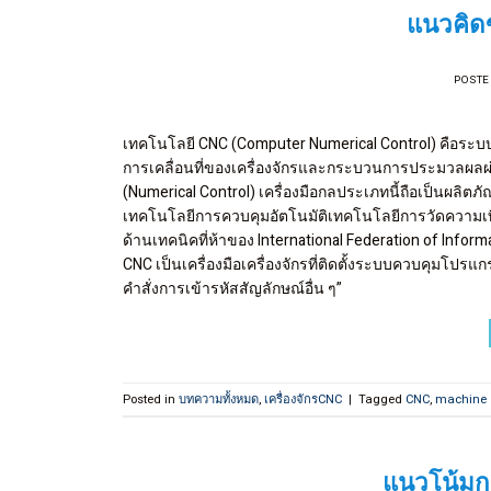
แนวคิดข
POSTE
เทคโนโลยี CNC (Computer Numerical Control) คือระบบ
การเคลื่อนที่ของเครื่องจักรและกระบวนการประมวลผลผ่าน
(Numerical Control) เครื่องมือกลประเภทนี้ถือเป็นผลิต
เทคโนโลยีการควบคุมอัตโนมัติเทคโนโลยีการวัดความเ
ด้านเทคนิคที่ห้าของ International Federation of Informati
CNC เป็นเครื่องมือเครื่องจักรที่ติดตั้งระบบควบคุ
คำสั่งการเข้ารหัสสัญลักษณ์อื่น ๆ”
Posted in
บทความทั้งหมด
,
เครื่องจักรCNC
|
Tagged
CNC
,
machine
แนวโน้มก