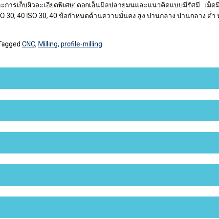
ียดและการเก็บผิวละเอียดพิเศษ: ดอกเอ็นมิลปลายมนและแนวคิดแบบมีรัศมี เม็ด
SO 30, 40 ISO 30, 40 ข้อกำหนดด้านความมั่นคง สูง ปานกลาง ปานกลาง ต่ำ ห
Tagged
CNC
,
Milling
,
profile-milling