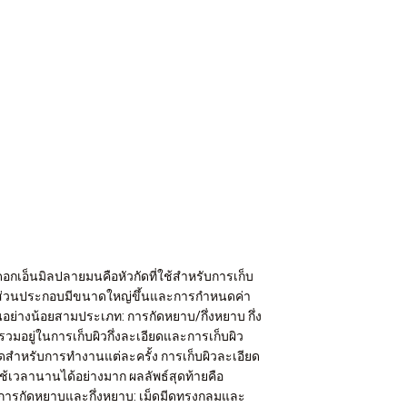
ดอกเอ็นมิลปลายมนคือหัวกัดที่ใช้สำหรับการเก็บ
่งส่วนประกอบมีขนาดใหญ่ขึ้นและการกำหนดค่า
อย่างน้อยสามประเภท: การกัดหยาบ/กึ่งหยาบ กึ่ง
ะรวมอยู่ในการเก็บผิวกึ่งละเอียดและการเก็บผิว
สุดสำหรับการทำงานแต่ละครั้ง การเก็บผิวละเอียด
ช้เวลานานได้อย่างมาก ผลลัพธ์สุดท้ายคือ
รับการกัดหยาบและกึ่งหยาบ: เม็ดมีดทรงกลมและ