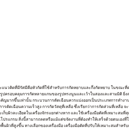
แนวคิดที่มีรัศมีคือหัวกัดที่ใช้สำหรับการกัดหยาบและกึ่งกัดหยาบ ในขณะที่
ึ้นรูปครอบคลุมการกัดหลายแกนของรูปทรงนูนและเว้าในสองและสามมิติ ยิ
มสำคัญมากขึ้นเท่านั้น กระบวนการตัดเฉือนควรแบ่งออกเป็นประเภทการทำงาน
ารตัดเฉือนความเร็วสูง การกัดวัสดุที่เหลือ ซึ่งเรียกว่าการกัดส่วนที่เหลือ จ
ก็บผิวละเอียดในเครื่องจักรแยกต่างหาก และใช้เครื่องมือตัดที่เหมาะสมที่
รแกรม สิ่งนี้สามารถลดหรือแม้แต่ขจัดงานที่ต้องทำให้เสร็จด้วยตนเองที่ใ
นผิวที่สูงขึ้น ทางเลือกของเครื่องมือ เครื่องมือตัดที่ปรับให้เหมาะสมสำห