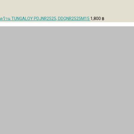
ง คว้าน TUNGALOY PDJNR2525, DDQNR2525M15
1,800
฿